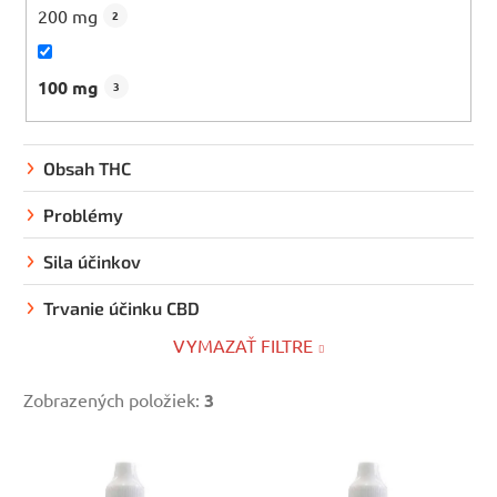
200 mg
2
100 mg
3
Obsah THC
Problémy
Sila účinkov
Trvanie účinku CBD
VYMAZAŤ FILTRE
Zobrazených položiek:
3
V
ý