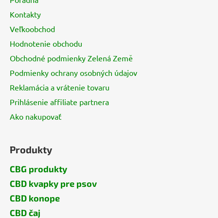
t
Kontakty
i
Veľkoobchod
e
Hodnotenie obchodu
Obchodné podmienky Zelená Země
Podmienky ochrany osobných údajov
Reklamácia a vrátenie tovaru
Prihlásenie affiliate partnera
Ako nakupovať
Produkty
CBG produkty
CBD kvapky pre psov
CBD konope
CBD čaj