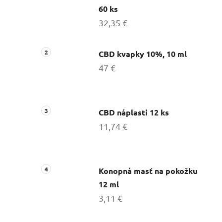
60 ks
32,35 €
CBD kvapky 10%, 10 ml
47 €
CBD náplasti 12 ks
11,74 €
Konopná masť na pokožku
12 ml
3,11 €