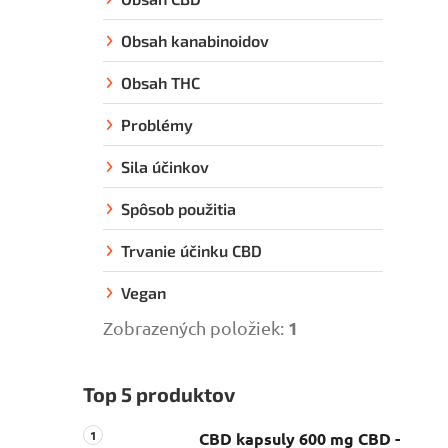
Obsah kanabinoidov
Obsah THC
Problémy
Sila účinkov
Spôsob použitia
Trvanie účinku CBD
Vegan
1
Zobrazených položiek:
Top 5 produktov
CBD kapsuly 600 mg CBD -