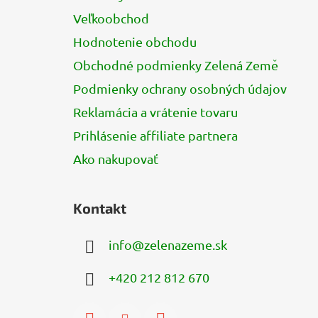
i
e
Veľkoobchod
Hodnotenie obchodu
Obchodné podmienky Zelená Země
Podmienky ochrany osobných údajov
Reklamácia a vrátenie tovaru
Prihlásenie affiliate partnera
Ako nakupovať
Kontakt
info
@
zelenazeme.sk
+420 212 812 670