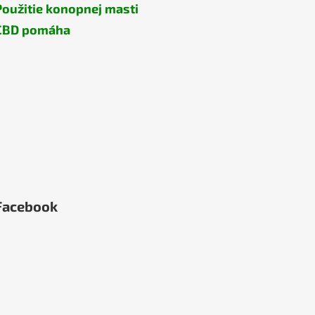
Použitie konopnej masti
CBD pomáha
Facebook