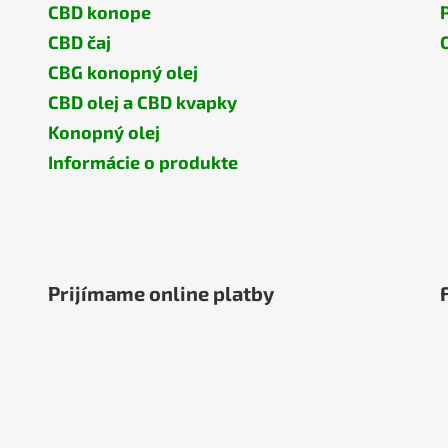
CBD konope
CBD čaj
CBG konopný olej
CBD olej a CBD kvapky
Konopný olej
Informácie o produkte
Prijímame online platby