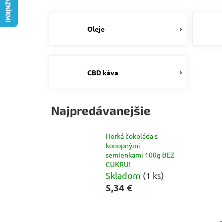
Oleje
CBD káva
Najpredávanejšie
Horká čokoláda s
konopnými
semienkami 100g BEZ
CUKRU!
Skladom
(1 ks)
5,34 €
B