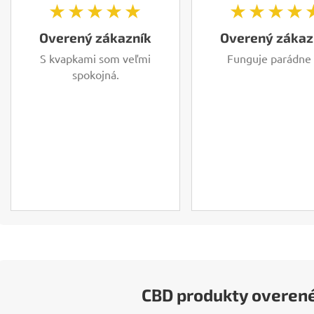
★★★★★
★★★★
Overený zákazník
Overený zákaz
S kvapkami som veľmi
Funguje parádne
spokojná.
CBD produkty overen