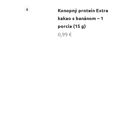
Konopný proteín Extra
kakao s banánom – 1
porcia (15 g)
0,99 €