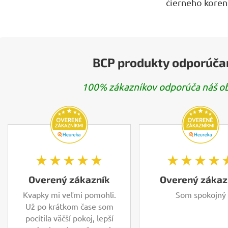
čierneho koren
BCP produkty odporúča
100% zákazníkov odporúča náš obc
★★★★★
★★★★
Overený zákazník
Overený zákaz
Kvapky mi veľmi pomohli.
Som spokojný
Už po krátkom čase som
pocítila väčší pokoj, lepší