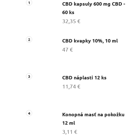
CBD kapsuly 600 mg CBD -
60 ks
32,35 €
CBD kvapky 10%, 10 ml
47 €
CBD náplasti 12 ks
11,74 €
Konopná masť na pokožku
12 ml
3,11 €