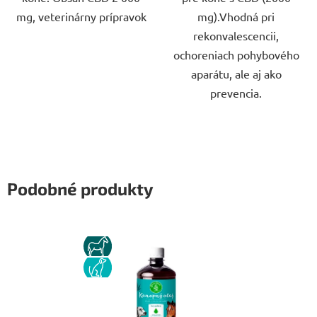
mg, veterinárny prípravok
mg).Vhodná pri
rekonvalescencii,
ochoreniach pohybového
aparátu, ale aj ako
prevencia.
Podobné produkty
KUN
PES