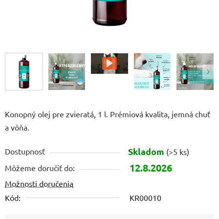
Konopný olej pre zvieratá, 1 l. Prémiová kvalita, jemná chuť
a vôňa.
Skladom
Dostupnosť
(>5 ks)
12.8.2026
Môžeme doručiť do:
Možnosti doručenia
Kód:
KR00010