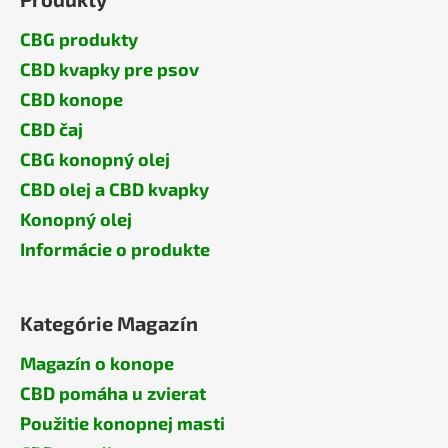
CBG produkty
CBD kvapky pre psov
CBD konope
CBD čaj
CBG konopný olej
CBD olej a CBD kvapky
Konopný olej
Informácie o produkte
Kategórie Magazín
Magazín o konope
CBD pomáha u zvierat
Použitie konopnej masti