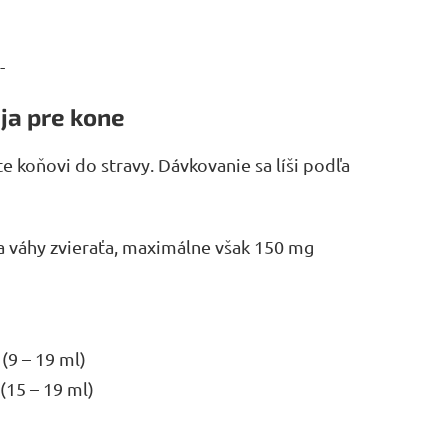
-
ja pre kone
 koňovi do stravy. Dávkovanie sa líši podľa
a váhy zvieraťa, maximálne však 150 mg
(9 – 19 ml)
(15 – 19 ml)