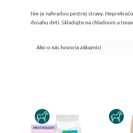
Nie je náhradou pestrej stravy. Neprekra
dosahu detí. Skladujte na chladnom a tma
KUN
KUN
PROTI BOLESTI