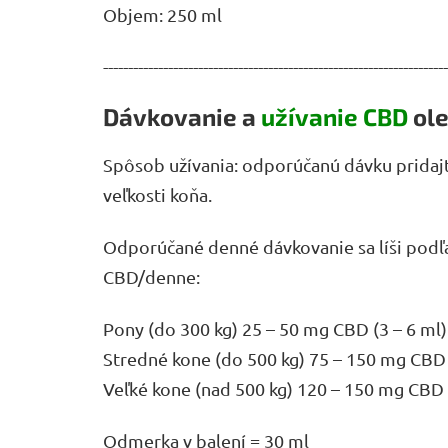
Objem: 250 ml
---------------------------------------------------------------------
Dávkovanie a
užívanie CBD
ole
Spôsob užívania: odporúčanú dávku pridajte
veľkosti koňa.
Odporúčané denné dávkovanie sa líši podľ
CBD/denne:
Pony (do 300 kg) 25 – 50 mg CBD (3 – 6 ml)
Stredné kone (do 500 kg) 75 – 150 mg CBD 
Veľké kone (nad 500 kg) 120 – 150 mg CBD 
Odmerka v balení = 30 ml