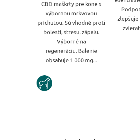
CBD maškrty pre kone s
Podporu
výbornou mrkvovou
zlepšuje
príchuťou. Sú vhodné proti
zvierat
bolesti, stresu, zápalu.
Výborné na
regeneráciu. Balenie
obsahuje 1 000 mg...
KUN