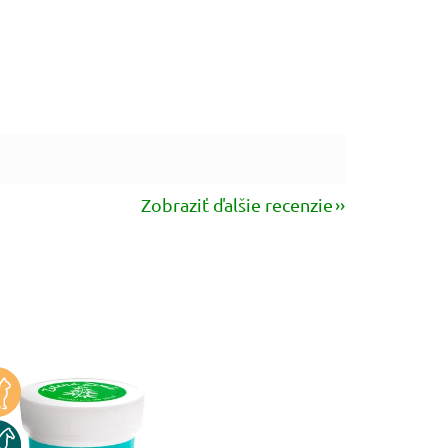
Zobraziť ďalšie recenzie
KA
N