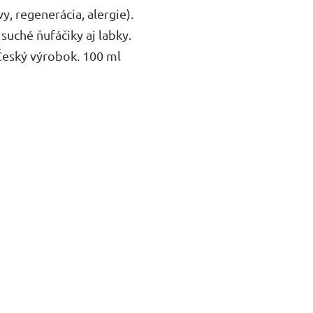
vy, regenerácia, alergie).
suché ňufáčiky aj labky.
Český výrobok. 100 ml