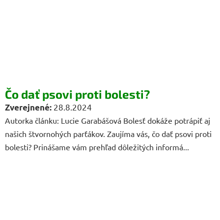
Čo dať psovi proti bolesti?
28.8.2024
Autorka článku: Lucie Garabášová Bolesť dokáže potrápiť aj
našich štvornohých parťákov. Zaujíma vás, čo dať psovi proti
bolesti? Prinášame vám prehľad dôležitých informá...