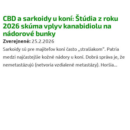
CBD a sarkoidy u koní: Štúdia z roku
2026 skúma vplyv kanabidiolu na
nádorové bunky
25.2.2026
Sarkoidy sú pre majiteľov koní často „strašiakom“. Patria
medzi najčastejšie kožné nádory u koní. Dobrá správa je, že
nemetastázujú (netvoria vzdialené metastázy). Horšia...