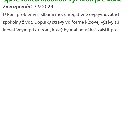
27.9.2024
U koní problémy s kĺbami môžu negatívne ovplyvňovať ich
spokojný život. Doplnky stravy vo forme kĺbovej výživy sú
inovatívnym prístupom, ktorý by mal pomáhať zaistiť pre ...