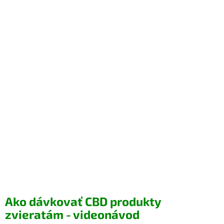
Ako dávkovať CBD produkty
zvieratám - videonávod