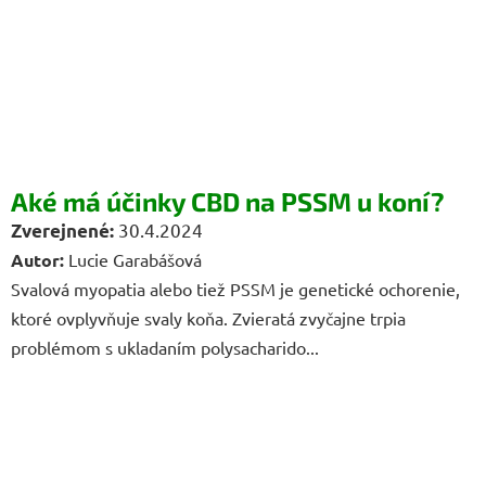
Aké má účinky CBD na PSSM u koní?
30.4.2024
Autor:
Lucie Garabášová
Svalová myopatia alebo tiež PSSM je genetické ochorenie,
ktoré ovplyvňuje svaly koňa. Zvieratá zvyčajne trpia
problémom s ukladaním polysacharido...