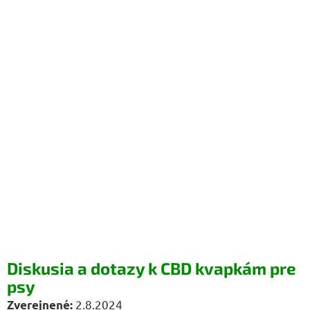
Diskusia a dotazy k CBD kvapkám pre
psy
2.8.2024