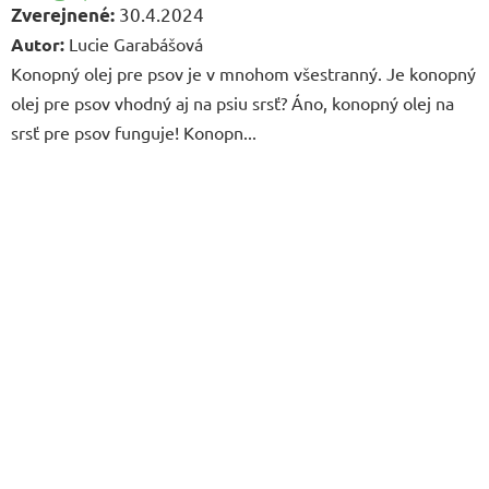
30.4.2024
Autor:
Lucie Garabášová
Konopný olej pre psov je v mnohom všestranný. Je konopný
olej pre psov vhodný aj na psiu srsť? Áno, konopný olej na
srsť pre psov funguje! Konopn...