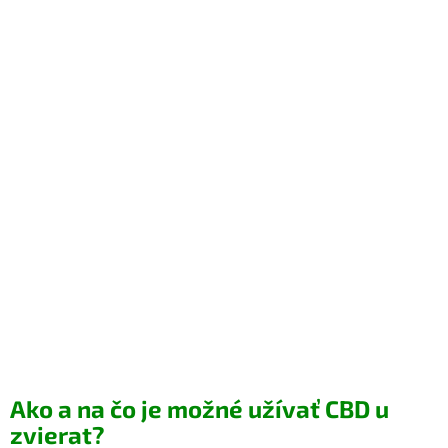
Ako a na čo je možné užívať CBD u
zvierat?