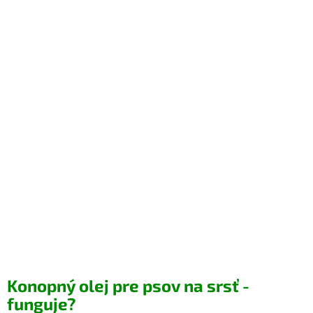
Konopný olej pre psov na srsť -
funguje?