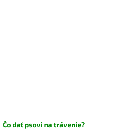
Čo dať psovi na trávenie?