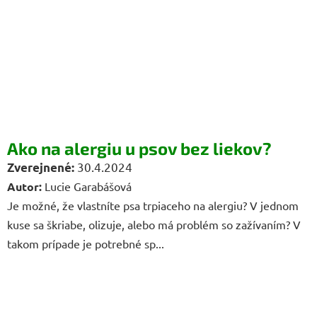
Ako na alergiu u psov bez liekov?
30.4.2024
Autor:
Lucie Garabášová
Je možné, že vlastníte psa trpiaceho na alergiu? V jednom
kuse sa škriabe, olizuje, alebo má problém so zažívaním? V
takom prípade je potrebné sp...