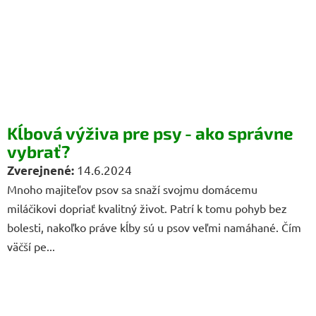
Kĺbová výživa pre psy - ako správne
vybrať?
14.6.2024
Mnoho majiteľov psov sa snaží svojmu domácemu
miláčikovi dopriať kvalitný život. Patrí k tomu pohyb bez
bolesti, nakoľko práve kĺby sú u psov veľmi namáhané. Čím
väčší pe...