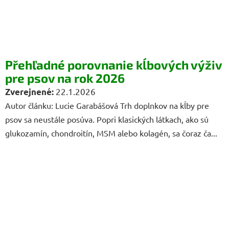
Přehľadné porovnanie kĺbových výživ
pre psov na rok 2026
22.1.2026
Autor článku: Lucie Garabášová Trh doplnkov na kĺby pre
psov sa neustále posúva. Popri klasických látkach, ako sú
glukozamín, chondroitín, MSM alebo kolagén, sa čoraz ča...