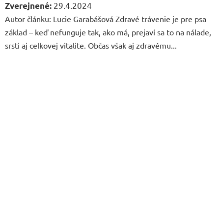
29.4.2024
Autor článku: Lucie Garabášová Zdravé trávenie je pre psa
základ – keď nefunguje tak, ako má, prejaví sa to na nálade,
srsti aj celkovej vitalite. Občas však aj zdravému...