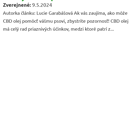
9.5.2024
Autorka článku: Lucie Garabášová Ak vás zaujíma, ako môže
CBD olej pomôcť vášmu psovi, zbystrite pozornosť! CBD olej
má celý rad priaznivých účinkov, medzi ktoré patrí z...