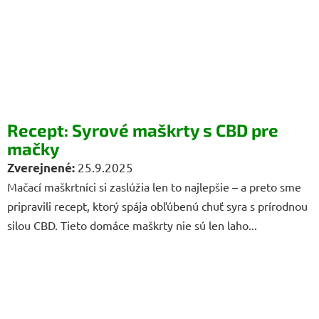
Recept: Syrové maškrty s CBD pre
mačky
25.9.2025
Mačací maškrtníci si zaslúžia len to najlepšie – a preto sme
pripravili recept, ktorý spája obľúbenú chuť syra s prírodnou
silou CBD. Tieto domáce maškrty nie sú len laho...