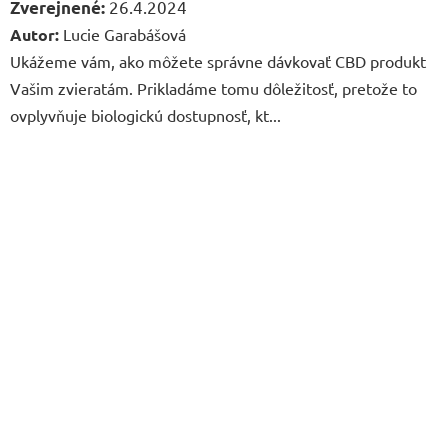
26.4.2024
Autor:
Lucie Garabášová
Ukážeme vám, ako môžete správne dávkovať CBD produkt
Vašim zvieratám. Prikladáme tomu dôležitosť, pretože to
ovplyvňuje biologickú dostupnosť, kt...