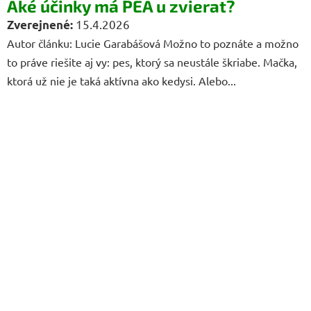
Aké účinky má PEA u zvierat?
15.4.2026
Autor článku: Lucie Garabášová Možno to poznáte a možno
to práve riešite aj vy: pes, ktorý sa neustále škriabe. Mačka,
ktorá už nie je taká aktívna ako kedysi. Alebo...