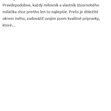
Pravdepodobne, každý milovník a vlastník štvornohého
miláčika chce preňho len to najlepšie. Preto je dôležité
okrem iného, zadovážiť svojim psom kvalitné prípravky,
ktoré...