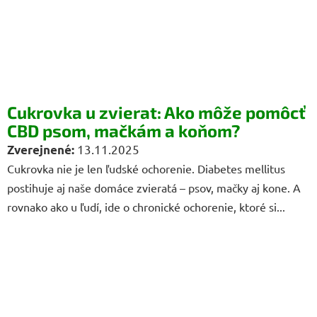
Cukrovka u zvierat: Ako môže pomôcť
CBD psom, mačkám a koňom?
13.11.2025
Cukrovka nie je len ľudské ochorenie. Diabetes mellitus
postihuje aj naše domáce zvieratá – psov, mačky aj kone. A
rovnako ako u ľudí, ide o chronické ochorenie, ktoré si...