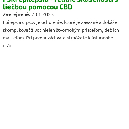
liečbou pomocou CBD
28.1.2025
Epilepsia u psov je ochorenie, ktoré je závažné a dokáže
skomplikovať život nielen štvornohým priateľom, tiež ich
majiteľom. Pri prvom záchvate si môžete klásť mnoho
otáz...