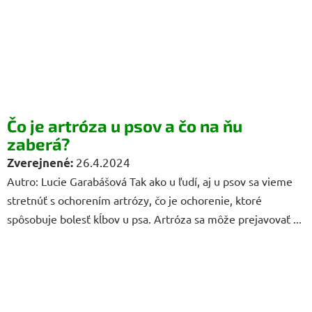
Čo je artróza u psov a čo na ňu
zaberá?
26.4.2024
Autro: Lucie Garabášová Tak ako u ľudí, aj u psov sa vieme
stretnúť s ochorením artrózy, čo je ochorenie, ktoré
spôsobuje bolesť kĺbov u psa. Artróza sa môže prejavovať ...