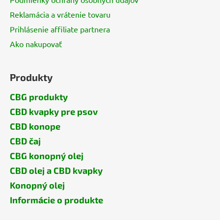
Reklamácia a vrátenie tovaru
Prihlásenie affiliate partnera
Ako nakupovať
Produkty
CBG produkty
CBD kvapky pre psov
CBD konope
CBD čaj
CBG konopný olej
CBD olej a CBD kvapky
Konopný olej
Informácie o produkte