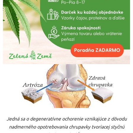
Jedná sa o degeneratívne ochorenie vznikajúce z dôvodu
nadmerného opotrebovania chrupavky tvoriacej styčnú