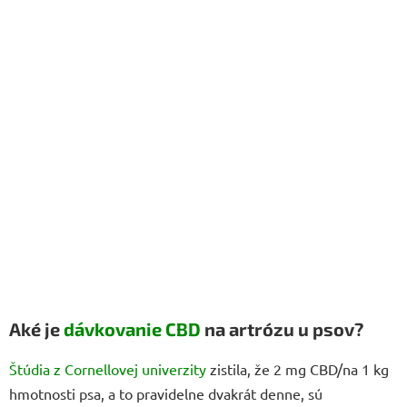
Aké je
dávkovanie CBD
na artrózu u psov?
Štúdia z Cornellovej univerzity
zistila, že 2 mg CBD/na 1 kg
hmotnosti psa, a to pravidelne dvakrát denne, sú