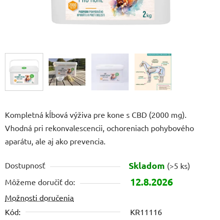
Kompletná kĺbová výživa pre kone s CBD (2000 mg).
Vhodná pri rekonvalescencii, ochoreniach pohybového
aparátu, ale aj ako prevencia.
Skladom
Dostupnosť
(>5 ks)
12.8.2026
Môžeme doručiť do:
Možnosti doručenia
Kód:
KR11116