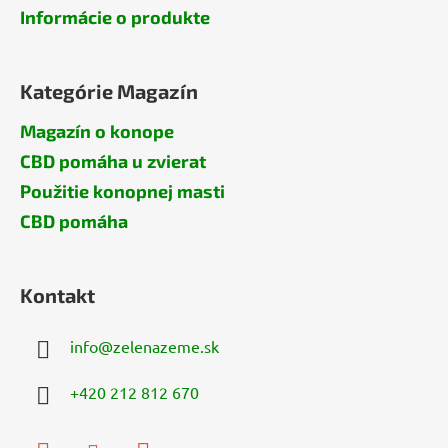
Informácie o produkte
Kategórie Magazín
Magazín o konope
CBD pomáha u zvierat
Použitie konopnej masti
CBD pomáha
Kontakt
info
@
zelenazeme.sk
+420 212 812 670