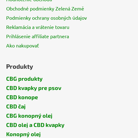
Obchodné podmienky Zelená Země
Podmienky ochrany osobných údajov
Reklamácia a vrátenie tovaru
Prihlásenie affiliate partnera
Ako nakupovať
Produkty
CBG produkty
CBD kvapky pre psov
CBD konope
CBD čaj
CBG konopný olej
CBD olej a CBD kvapky
Konopný olej