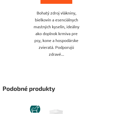
Bohatý zdroj vlákniny,
bielkovín a esenciálnych
mastných kyselín, ideálny
ako doplnok krmiva pre
psy, kone a hospodárske
zvieratá. Podporujú
zdravé...
Podobné produkty
KUN