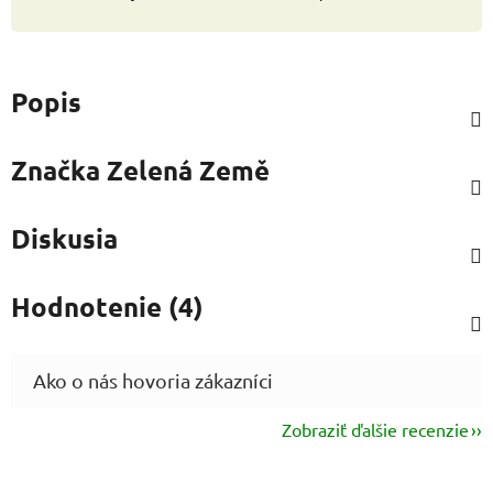
Popis
Značka
Zelená Země
Diskusia
Hodnotenie (4)
Zobraziť ďalšie recenzie