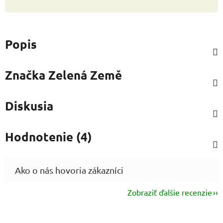
Popis
Značka
Zelená Země
Diskusia
Hodnotenie (4)
Zobraziť ďalšie recenzie