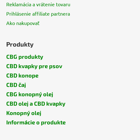
Reklamácia a vrátenie tovaru
Prihlásenie affiliate partnera
Ako nakupovať
Produkty
CBG produkty
CBD kvapky pre psov
CBD konope
CBD čaj
CBG konopný olej
CBD olej a CBD kvapky
Konopný olej
Informácie o produkte