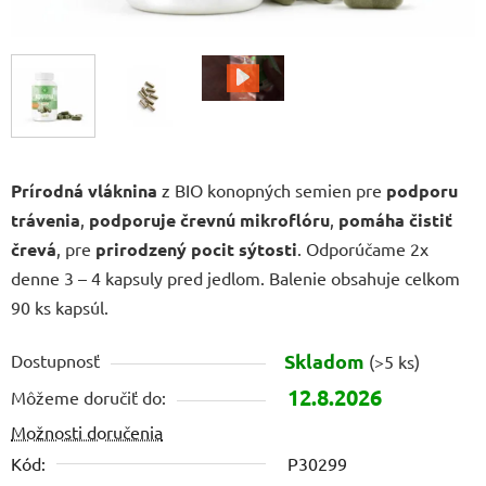
Prírodná vláknina
z BIO konopných semien pre
podporu
trávenia
,
podporuje črevnú mikroflóru
,
pomáha čistiť
črevá
, pre
prirodzený pocit sýtosti
. Odporúčame 2x
denne 3 – 4 kapsuly pred jedlom. Balenie obsahuje celkom
90 ks kapsúl.
Skladom
Dostupnosť
(>5 ks)
12.8.2026
Môžeme doručiť do:
Možnosti doručenia
Kód:
P30299