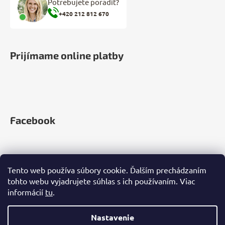
Potrebujete poradiť?
+420 212 812 670
Prijímame online platby
Facebook
Tento web používa súbory cookie. Ďalším prechádzaním
tohto webu vyjadrujete súhlas s ich používaním. Viac
informácií
tu
.
Nastavenie