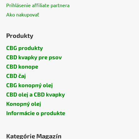
Prihlásenie affiliate partnera
Ako nakupovať
Produkty
CBG produkty
CBD kvapky pre psov
CBD konope
CBD čaj
CBG konopný olej
CBD olej a CBD kvapky
Konopný olej
Informácie o produkte
Kategórie Magazín