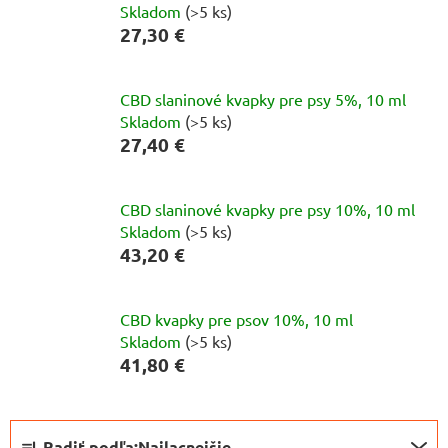
Skladom
(>5 ks)
27,30 €
CBD slaninové kvapky pre psy 5%, 10 ml
Skladom
(>5 ks)
27,40 €
CBD slaninové kvapky pre psy 10%, 10 ml
Skladom
(>5 ks)
43,20 €
CBD kvapky pre psov 10%, 10 ml
Skladom
(>5 ks)
41,80 €
R
Radiť podľa:
Najlacnejšie