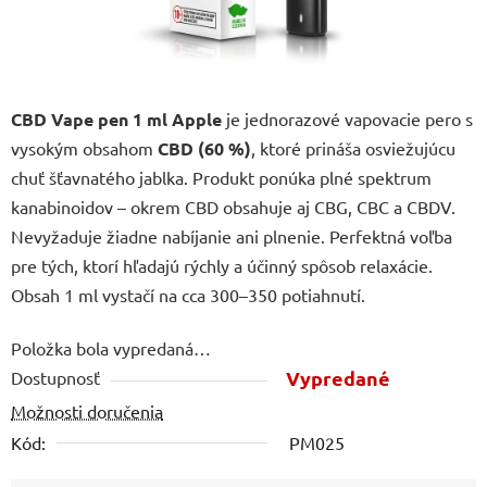
CBD Vape pen 1 ml Apple
je jednorazové vapovacie pero s
vysokým obsahom
CBD (60 %)
, ktoré prináša osviežujúcu
chuť šťavnatého jablka. Produkt ponúka plné spektrum
kanabinoidov – okrem CBD obsahuje aj CBG, CBC a CBDV.
Nevyžaduje žiadne nabíjanie ani plnenie. Perfektná voľba
pre tých, ktorí hľadajú rýchly a účinný spôsob relaxácie.
Obsah 1 ml vystačí na cca 300–350 potiahnutí.
Položka bola vypredaná…
Vypredané
Dostupnosť
Možnosti doručenia
Kód:
PM025