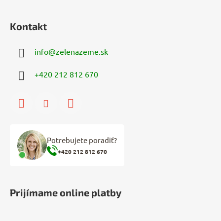
Kontakt
info
@
zelenazeme.sk
+420 212 812 670
Potrebujete poradiť?
+420 212 812 670
Prijímame online platby