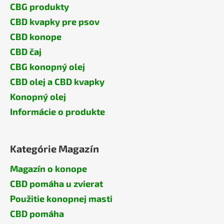
CBG produkty
CBD kvapky pre psov
CBD konope
CBD čaj
CBG konopný olej
CBD olej a CBD kvapky
Konopný olej
Informácie o produkte
Kategórie Magazín
Magazín o konope
CBD pomáha u zvierat
Použitie konopnej masti
CBD pomáha