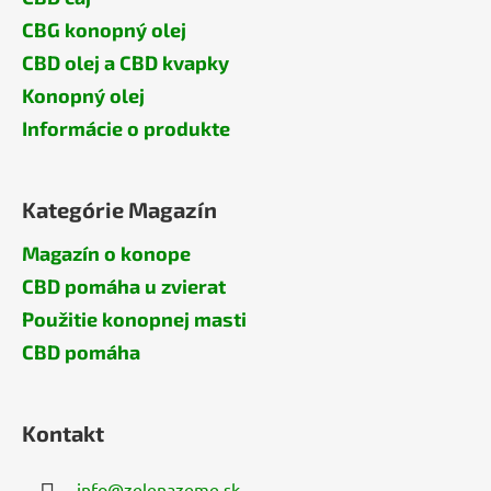
CBG konopný olej
CBD olej a CBD kvapky
Konopný olej
Informácie o produkte
Kategórie Magazín
Magazín o konope
CBD pomáha u zvierat
Použitie konopnej masti
CBD pomáha
Kontakt
info
@
zelenazeme.sk