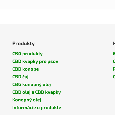
Produkty
CBG produkty
CBD kvapky pre psov
CBD konope
CBD čaj
CBG konopný olej
CBD olej a CBD kvapky
Konopný olej
Informácie o produkte