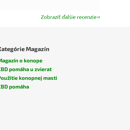
Zobraziť ďalšie recenzie
Kategórie Magazín
Magazín o konope
CBD pomáha u zvierat
Použitie konopnej masti
CBD pomáha