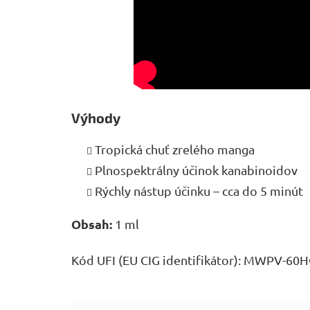
Výhody
Tropická chuť zrelého manga
Plnospektrálny účinok kanabinoidov
Rýchly nástup účinku – cca do 5 minút
Obsah:
1 ml
Kód UFI (EU CIG identifikátor): MWPV-6