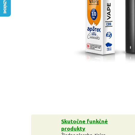
Skutočne funkčné
produkty
Žiadne placebo, tisíce