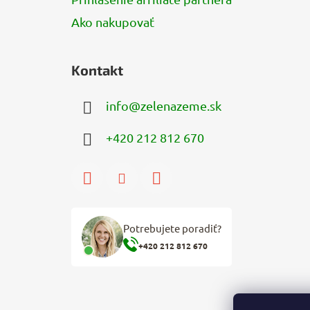
Ako nakupovať
Kontakt
info
@
zelenazeme.sk
+420 212 812 670
Potrebujete poradiť?
+420 212 812 670