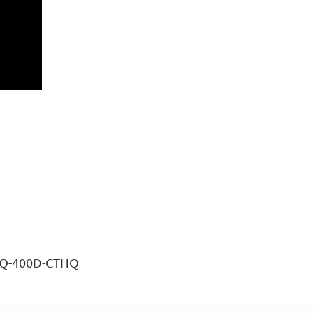
0HQ-400D-CTHQ