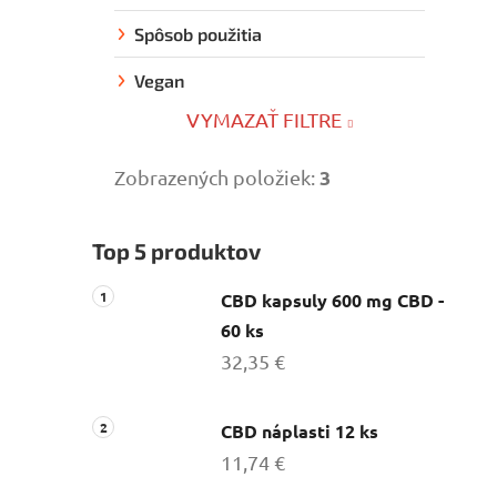
Spôsob použitia
Vegan
VYMAZAŤ FILTRE
3
Zobrazených položiek:
Top 5 produktov
CBD kapsuly 600 mg CBD -
60 ks
32,35 €
CBD náplasti 12 ks
11,74 €