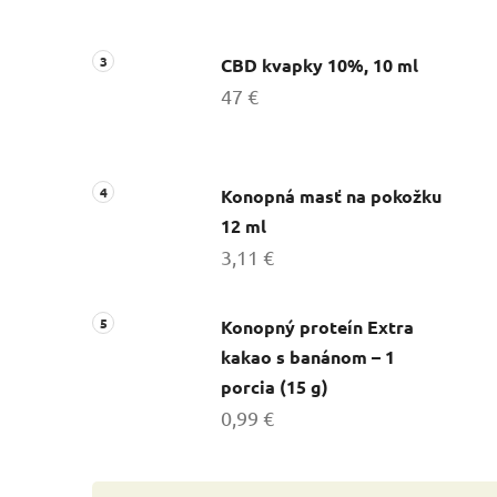
CBD kvapky 10%, 10 ml
47 €
Konopná masť na pokožku
12 ml
3,11 €
Konopný proteín Extra
kakao s banánom – 1
porcia (15 g)
0,99 €