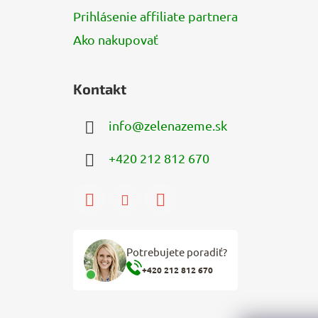
Prihlásenie affiliate partnera
Ako nakupovať
Kontakt
info
@
zelenazeme.sk
+420 212 812 670
Potrebujete poradiť?
+420 212 812 670