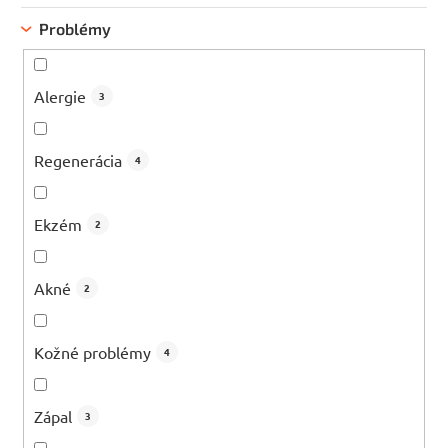
Problémy
Alergie
3
Regenerácia
4
Ekzém
2
Akné
2
Kožné problémy
4
Zápal
3