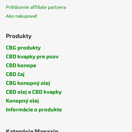
Prihlásenie affiliate partnera
Ako nakupovať
Produkty
CBG produkty
CBD kvapky pre psov
CBD konope
CBD čaj
CBG konopný olej
CBD olej a CBD kvapky
Konopný olej
Informácie o produkte
Kategórie Magazín