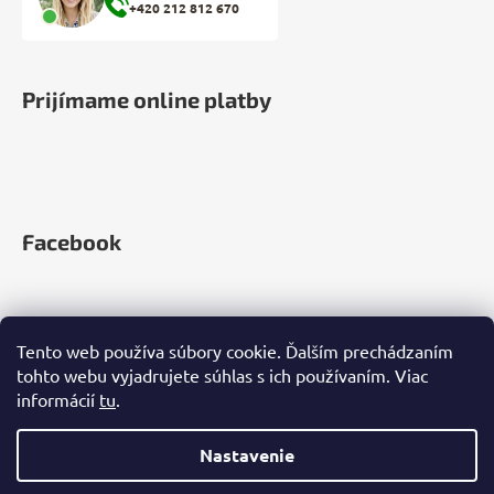
+420 212 812 670
Prijímame online platby
Facebook
Tento web používa súbory cookie. Ďalším prechádzaním
tohto webu vyjadrujete súhlas s ich používaním. Viac
informácií
tu
.
Nastavenie
Vytvoril Shoptet