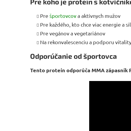
Pre koho je proteín s kotvičn
Pre
športovcov
a aktívnych mužov
Pre každého, kto chce viac energie a si
Pre vegánov a vegetariánov
Na rekonvalescenciu a podporu vitalit
Odporúčanie od športovca
Tento proteín odporúča MMA zápasník P