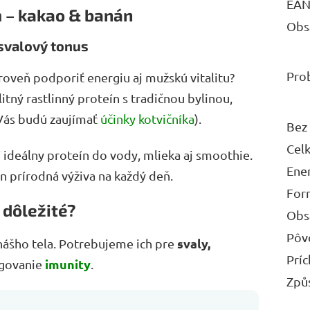
EA
 – kakao & banán
Obs
a svalový tonus
Pro
oveň podporiť energiu aj mužskú vitalitu?
itný rastlinný proteín s tradičnou bylinou,
Vás budú zaujímať
účinky kotvičníka
).
Bez
Cel
ideálny proteín do vody, mlieka aj smoothie.
Ene
n prírodná výživa na každý deň.
For
 dôležité?
Obs
Pôv
svaly,
nášho tela. Potrebujeme ich pre
Príc
imunity
ngovanie
.
Způ