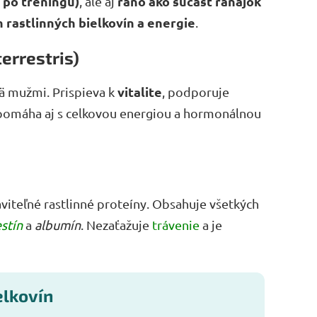
 po tréningu)
ráno ako súčasť raňajok
, ale aj
 rastlinných bielkovín a energie
.
terrestris)
vitalite
mä mužmi. Prispieva k
, podporuje
pomáha aj s celkovou energiou a hormonálnou
viteľné rastlinné proteíny. Obsahuje všetkých
stín
a
albumín
. Nezaťažuje
trávenie
a je
elkovín