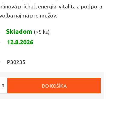
ánová príchuť, energia, vitalita a podpora
 voľba najmä pre mužov.
Skladom
(>5 ks)
12.8.2026
P30235
DO KOŠÍKA