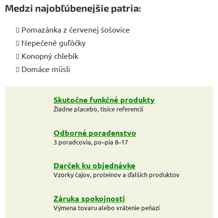
Medzi najobľúbenejšie patria:
Pomazánka z červenej šošovice
Nepečené guľôčky
Konopný chlebík
Domáce müsli
Skutočne funkčné produkty
Žiadne placebo, tisíce referencií
Odborné poradenstvo
3 poradcovia, po–pia 8–17
Darček ku objednávke
Vzorky čajov, proteínov a ďalších produktov
Záruka spokojnosti
Výmena tovaru alebo vrátenie peňazí