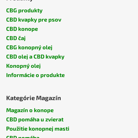
CBG produkty
CBD kvapky pre psov
CBD konope
CBD čaj
CBG konopný olej
CBD olej a CBD kvapky
Konopný olej
Informácie o produkte
Kategórie Magazín
Magazín o konope
CBD pomáha u zvierat
Použitie konopnej masti
CBD pomáha