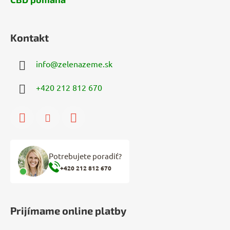
Kontakt
info
@
zelenazeme.sk
+420 212 812 670
Potrebujete poradiť?
+420 212 812 670
Prijímame online platby