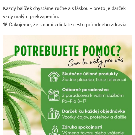
Každý balíček chystáme ručne a s láskou – preto je darček
vždy malým prekvapením.
💚
Ďakujeme, že s nami zdieľate cestu prírodného zdravia.