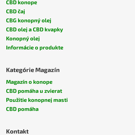
CBD konope
CBD čaj
CBG konopný olej
CBD olej a CBD kvapky
Konopný olej
Informácie o produkte
Kategórie Magazín
Magazín o konope
CBD pomáha u zvierat
Použitie konopnej masti
CBD pomáha
Kontakt