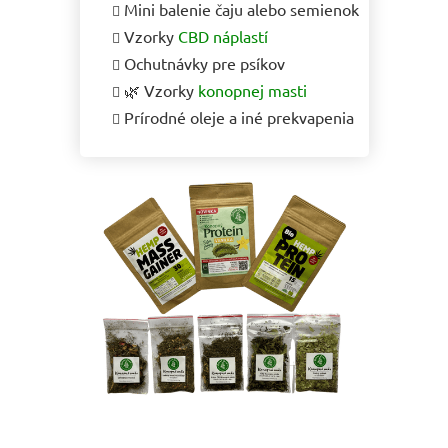
Mini balenie čaju alebo semienok
Vzorky
CBD náplastí
Ochutnávky pre psíkov
🌿 Vzorky
konopnej masti
Prírodné oleje a iné prekvapenia