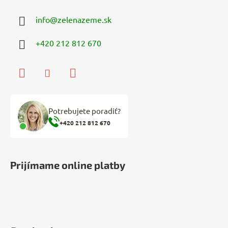
info
@
zelenazeme.sk
+420 212 812 670
Potrebujete poradiť?
+420 212 812 670
Prijímame online platby