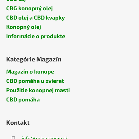
CBG konopný olej
CBD olej a CBD kvapky
Konopný olej
Informácie o produkte
Kategórie Magazín
Magazín o konope
CBD pomáha u zvierat
Použitie konopnej masti
CBD pomáha
Kontakt
info
@
zelenazeme.sk