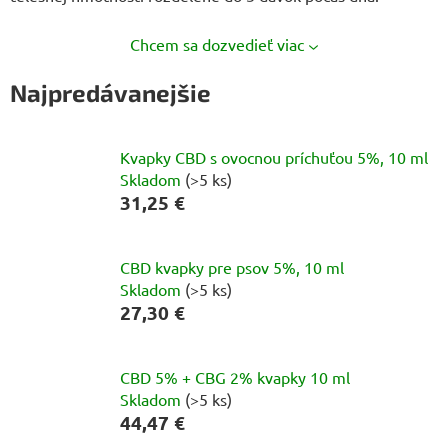
Chcem sa dozvedieť viac
Najpredávanejšie
Kvapky CBD s ovocnou príchuťou 5%, 10 ml
Skladom
(>5 ks)
31,25 €
CBD kvapky pre psov 5%, 10 ml
Skladom
(>5 ks)
27,30 €
CBD 5% + CBG 2% kvapky 10 ml
Skladom
(>5 ks)
44,47 €