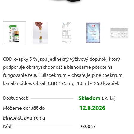
CBD kvapky 5 % jsou jedinečný výživový doplnok, ktorý
podporuje obranyschopnosť a blahodarne pôsobí na
fungovanie tela. Fullspektrum – obsahuje plné spektrum
kanabinoidov. Obsah CBD 475 mg, 10 ml ~ 250 kvapiek
Skladom
Dostupnosť
(>5 ks)
12.8.2026
Môžeme doručiť do:
Možnosti doručenia
Kód:
P30057