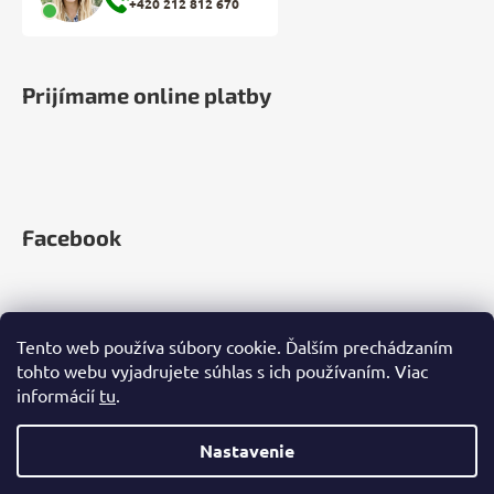
+420 212 812 670
Prijímame online platby
Facebook
Tento web používa súbory cookie. Ďalším prechádzaním
tohto webu vyjadrujete súhlas s ich používaním. Viac
informácií
tu
.
Nastavenie
Vytvoril Shoptet