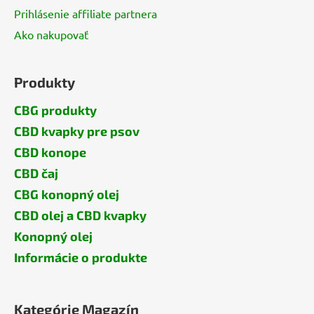
Prihlásenie affiliate partnera
Ako nakupovať
Produkty
CBG produkty
CBD kvapky pre psov
CBD konope
CBD čaj
CBG konopný olej
CBD olej a CBD kvapky
Konopný olej
Informácie o produkte
Kategórie Magazín