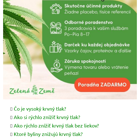
Čo je vysoký krvný tlak?
Ako si rýchlo znížiť krvný tlak?
Ako rýchlo znížiť krvný tlak bez liekov?
Ktoré byliny znižujú krvný tlak?