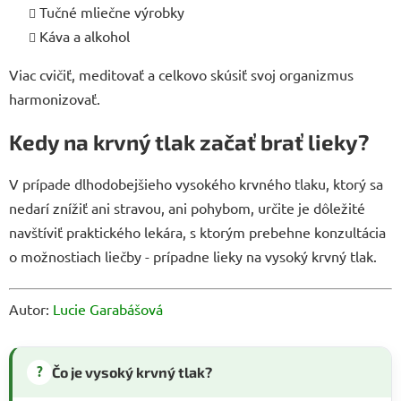
Tučné mliečne výrobky
Káva a alkohol
Viac cvičiť, meditovať a celkovo skúsiť svoj organizmus
harmonizovať.
Kedy na krvný tlak začať brať lieky?
V prípade dlhodobejšieho vysokého krvného tlaku, ktorý sa
nedarí znížiť ani stravou, ani pohybom, určite je dôležité
navštíviť praktického lekára, s ktorým prebehne konzultácia
o možnostiach liečby - prípadne lieky na vysoký krvný tlak.
Autor:
Lucie Garabášová
?
Čo je vysoký krvný tlak?