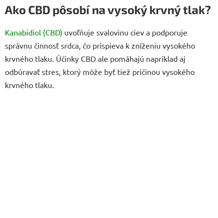
Ako CBD pôsobí na vysoký krvný tlak?
Kanabidiol (CBD)
uvoľňuje svalovinu ciev a podporuje
správnu činnosť srdca, čo prispieva k zníženiu vysokého
krvného tlaku. Účinky CBD ale pomáhajú napríklad aj
odbúravať stres, ktorý môže byť tiež príčinou vysokého
krvného tlaku.