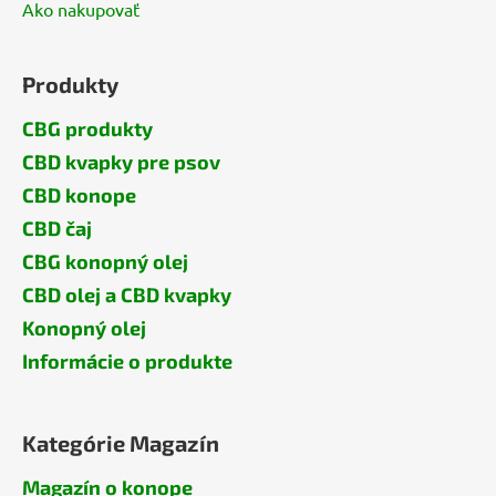
Ako nakupovať
Produkty
CBG produkty
CBD kvapky pre psov
CBD konope
CBD čaj
CBG konopný olej
CBD olej a CBD kvapky
Konopný olej
Informácie o produkte
Kategórie Magazín
Magazín o konope