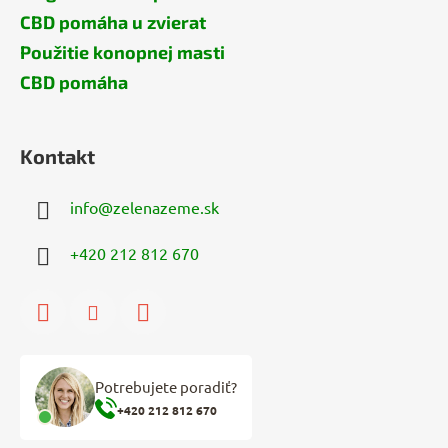
CBD pomáha u zvierat
Použitie konopnej masti
CBD pomáha
Kontakt
info
@
zelenazeme.sk
+420 212 812 670
Potrebujete poradiť?
+420 212 812 670