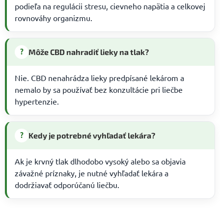
podieľa na regulácii stresu, cievneho napätia a celkovej
rovnováhy organizmu.
?
Môže CBD nahradiť lieky na tlak?
Nie. CBD nenahrádza lieky predpísané lekárom a
nemalo by sa používať bez konzultácie pri liečbe
hypertenzie.
?
Kedy je potrebné vyhľadať lekára?
Ak je krvný tlak dlhodobo vysoký alebo sa objavia
závažné príznaky, je nutné vyhľadať lekára a
dodržiavať odporúčanú liečbu.