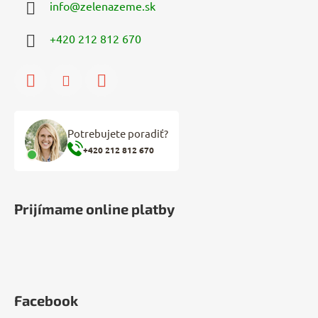
info
@
zelenazeme.sk
+420 212 812 670
Potrebujete poradiť?
+420 212 812 670
Prijímame online platby
Facebook