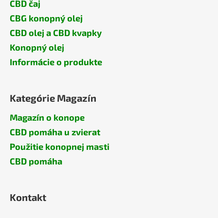
CBD čaj
CBG konopný olej
CBD olej a CBD kvapky
Konopný olej
Informácie o produkte
Kategórie Magazín
Magazín o konope
CBD pomáha u zvierat
Použitie konopnej masti
CBD pomáha
Kontakt