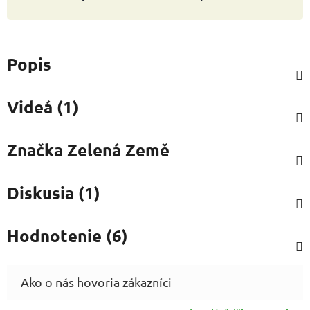
Popis
Videá (1)
Značka
Zelená Země
Diskusia (1)
Hodnotenie (6)