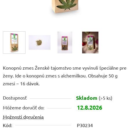
Konopnú zmes Ženské tajomstvo sme vyvinuli špeciálne pre
ženy. Ide o konopnú zmes s alchemilkou. Obsahuje 50 g
zmesi ~ 16 dávok.
Skladom
Dostupnosť
(>5 ks)
12.8.2026
Môžeme doručiť do:
Možnosti doručenia
Kód:
P30234