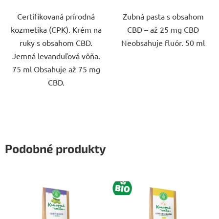
Certifikovaná prírodná
Zubná pasta s obsahom
kozmetika (CPK). Krém na
CBD – až 25 mg CBD
ruky s obsahom CBD.
Neobsahuje fluór. 50 ml
Jemná levanduľová vôňa.
75 ml Obsahuje až 75 mg
CBD.
Podobné produkty
BIO