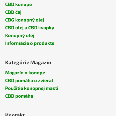
CBD konope
CBD čaj
CBG konopný olej
CBD olej a CBD kvapky
Konopný olej
Informácie o produkte
Kategórie Magazín
Magazín o konope
CBD pomáha u zvierat
Použitie konopnej masti
CBD pomáha
Kontakt