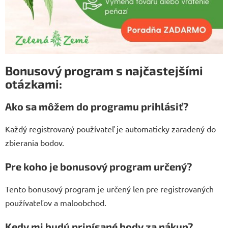
Bonusový program s najčastejšími
otázkami:
Ako sa môžem do programu prihlásiť?
Každý registrovaný používateľ je automaticky zaradený do
zbierania bodov.
Pre koho je bonusový program určený?
Tento bonusový program je určený len pre registrovaných
používateľov a maloobchod.
Kedy mi budú pripísané body za nákup?