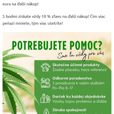
eura na ďalší nákup!
S bodmi získate vždy 10 % zľavu na ďalší nákup! Čím viac
peňazí miniete, tým viac ušetríte!