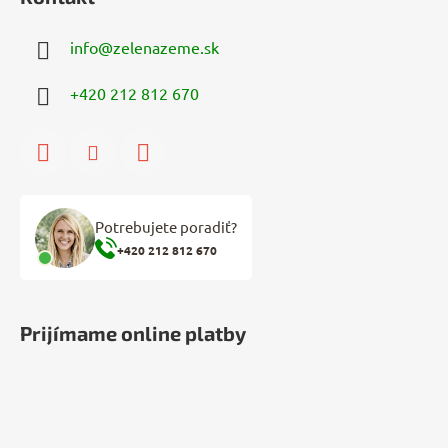
info
@
zelenazeme.sk
+420 212 812 670
Potrebujete poradiť?
+420 212 812 670
Prijímame online platby