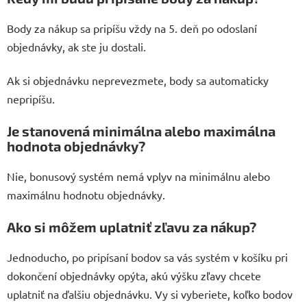
Body za nákup sa pripíšu vždy na 5. deň po odoslaní
objednávky, ak ste ju dostali.
Ak si objednávku neprevezmete, body sa automaticky
nepripíšu.
Je stanovená minimálna alebo maximálna
hodnota objednávky?
Nie, bonusový systém nemá vplyv na minimálnu alebo
maximálnu hodnotu objednávky.
Ako si môžem uplatniť zľavu za nákup?
Jednoducho, po pripísaní bodov sa vás systém v košíku pri
dokončení objednávky opýta, akú výšku zľavy chcete
uplatniť na ďalšiu objednávku. Vy si vyberiete, koľko bodov