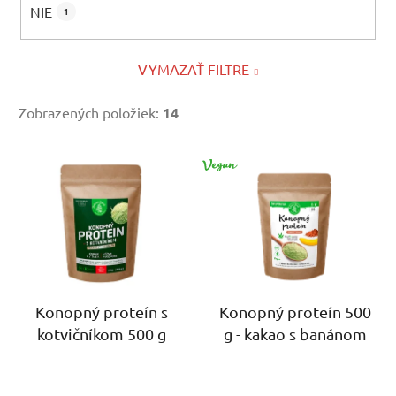
NIE
1
VYMAZAŤ FILTRE
Zobrazených položiek:
14
V
VEGAN
ý
p
i
s
p
r
o
Konopný proteín s
Konopný proteín 500
kotvičníkom 500 g
g - kakao s banánom
d
u
k
Priemerné
Priemerné