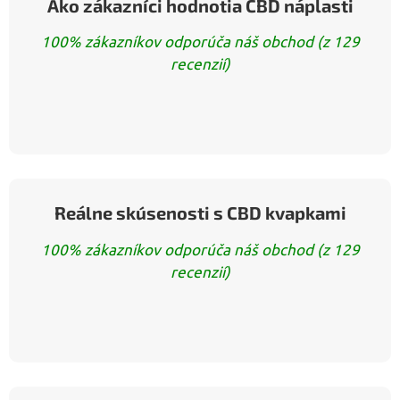
Ako zákazníci hodnotia CBD náplasti
100% zákazníkov odporúča náš obchod (z 129
recenzií)
Reálne skúsenosti s CBD kvapkami
100% zákazníkov odporúča náš obchod (z 129
recenzií)