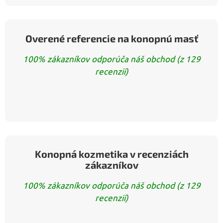
https://www.zelenazeme.sk/produkty-s-pea/
Overené referencie na konopnú masť
100% zákazníkov odporúča náš obchod (z 129
recenzií)
Konopná kozmetika v recenziách
zákazníkov
100% zákazníkov odporúča náš obchod (z 129
recenzií)