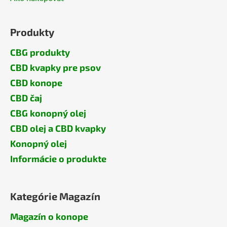
Produkty
CBG produkty
CBD kvapky pre psov
CBD konope
CBD čaj
CBG konopný olej
CBD olej a CBD kvapky
Konopný olej
Informácie o produkte
Kategórie Magazín
Magazín o konope