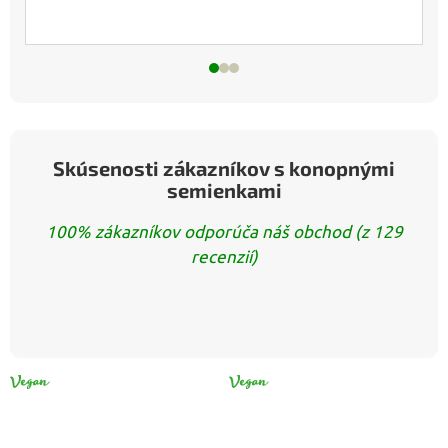
Skúsenosti zákazníkov s konopnými
semienkami
100% zákazníkov odporúča náš obchod (z 129
recenzií)
VEGAN
VEGAN