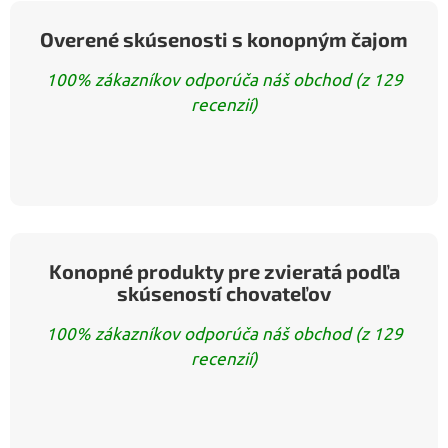
Overené skúsenosti s konopným čajom
100% zákazníkov odporúča náš obchod (z 129
recenzií)
Konopné produkty pre zvieratá podľa
skúseností chovateľov
100% zákazníkov odporúča náš obchod (z 129
recenzií)