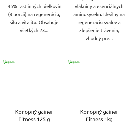
45% rastlinných bielkovín
vlákniny a esenciálnych
(8 porcií) na regeneráciu,
aminokyselín. Ideálny na
silu a vitalitu. Obsahuje
regeneráciu svalov a
všetkých 23...
zlepšenie trávenia,
vhodný pre...
VEGAN
VEGAN
Konopný gainer
Konopný gainer
Fitness 125 g
Fitness 1kg