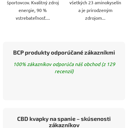
športovcov. Kvalitný zdroj
všetkých 23 aminokyselín
energie, 90 %
a je prirodzeným
vstrebateľnosť....
zdrojom...
BCP produkty odporúčané zákazníkmi
100% zákazníkov odporúča náš obchod (z 129
recenzií)
CBD kvapky na spanie – skúsenosti
zákazníkov