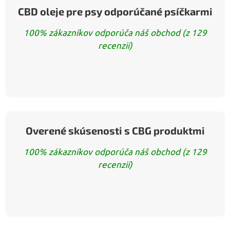
CBD oleje pre psy odporúčané psíčkarmi
100% zákazníkov odporúča náš obchod (z 129
recenzií)
Overené skúsenosti s CBG produktmi
100% zákazníkov odporúča náš obchod (z 129
recenzií)