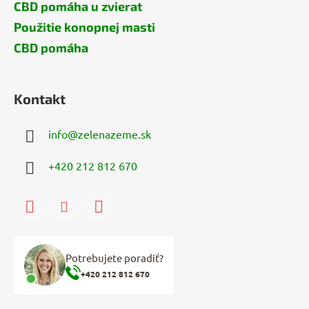
CBD pomáha u zvierat
Použitie konopnej masti
CBD pomáha
Kontakt
info
@
zelenazeme.sk
+420 212 812 670
Potrebujete poradiť?
+420 212 812 670