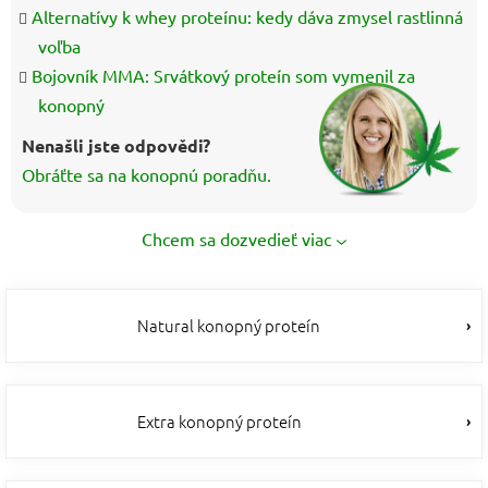
Alternatívy k whey proteínu: kedy dáva zmysel rastlinná
voľba
Bojovník MMA: Srvátkový proteín som vymenil za
konopný
Nenašli jste odpovědi?
Obráťte sa na konopnú poradňu.
Chcem sa dozvedieť viac
Natural konopný proteín
Extra konopný proteín