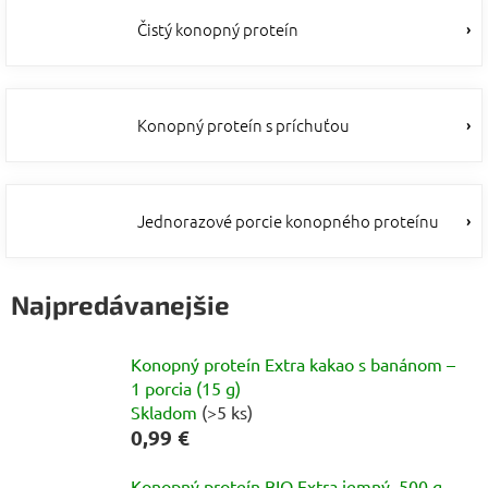
Čistý konopný proteín
Konopný proteín s príchuťou
Jednorazové porcie konopného proteínu
Najpredávanejšie
Konopný proteín Extra kakao s banánom –
1 porcia (15 g)
Skladom
(>5 ks)
0,99 €
Konopný proteín BIO Extra jemný, 500 g