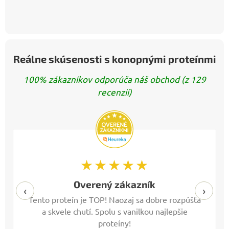
Reálne skúsenosti s konopnými proteínmi
100% zákazníkov odporúča náš obchod (z 129
recenzií)
★★★★★
Overený zákazník
‹
›
Tento proteín je TOP! Naozaj sa dobre rozpúšťa
a skvele chutí. Spolu s vanilkou najlepšie
proteíny!