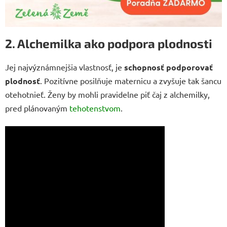
2. Alchemilka ako podpora plodnosti
Jej najvýznámnejšia vlastnosť, je
schopnosť podporovať
plodnosť
. Pozitívne posilňuje maternicu a zvyšuje tak šancu
otehotnieť. Ženy by mohli pravidelne piť čaj z alchemilky,
pred plánovaným
tehotenstvom
.