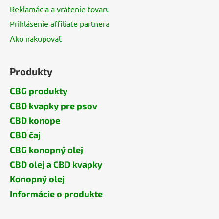
Reklamácia a vrátenie tovaru
Prihlásenie affiliate partnera
Ako nakupovať
Produkty
CBG produkty
CBD kvapky pre psov
CBD konope
CBD čaj
CBG konopný olej
CBD olej a CBD kvapky
Konopný olej
Informácie o produkte