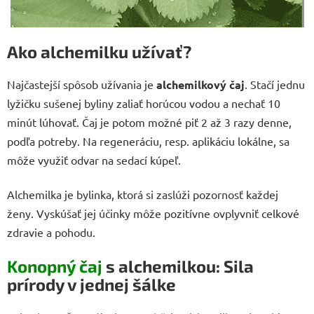
Ako alchemilku užívať?
Najčastejší spôsob užívania je
alchemilkový čaj
. Stačí jednu
lyžičku sušenej byliny zaliať horúcou vodou a nechať 10
minút lúhovať. Čaj je potom možné piť 2 až 3 razy denne,
podľa potreby. Na regeneráciu, resp. aplikáciu lokálne, sa
môže využiť odvar na sedací kúpeľ.
Alchemilka je bylinka, ktorá si zaslúži pozornosť každej
ženy. Vyskúšať jej účinky môže pozitívne ovplyvniť celkové
zdravie a pohodu.
Konopný čaj
s alchemilkou: Sila
prírody v jednej šálke