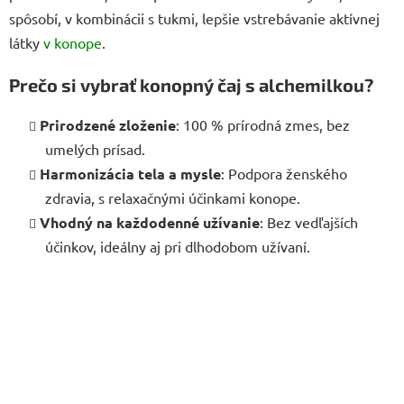
spôsobí, v kombinácii s tukmi, lepšie vstrebávanie aktívnej
látky
v konope
.
Prečo si vybrať konopný čaj s alchemilkou?
Prirodzené zloženie
: 100 % prírodná zmes, bez
umelých prísad.
Harmonizácia tela a mysle
: Podpora ženského
zdravia, s relaxačnými účinkami konope.
Vhodný na každodenné užívanie
: Bez vedľajších
účinkov, ideálny aj pri dlhodobom užívaní.