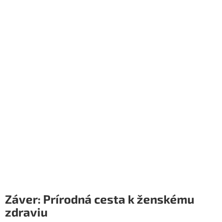
Záver: Prírodná cesta k ženskému
zdraviu