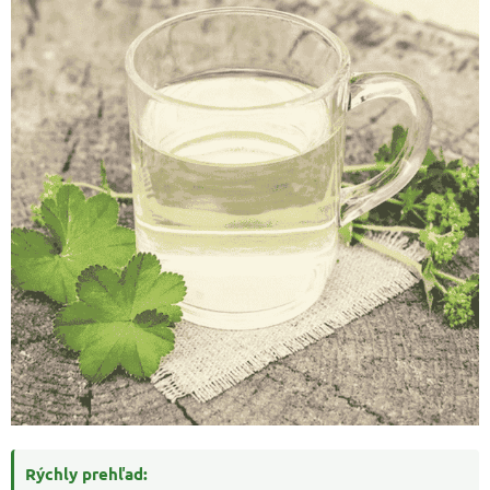
Rýchly prehľad: