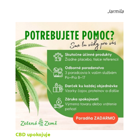
Jarmila
CBD upokojuje