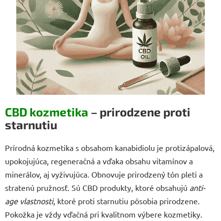
CBD kozmetika
– prirodzene proti
starnutiu
Prírodná kozmetika s obsahom kanabidiolu je protizápalová,
upokojujúca, regeneračná a vďaka obsahu vitamínov a
minerálov, aj vyživujúca. Obnovuje prirodzený tón pleti a
stratenú pružnosť. Sú CBD produkty, ktoré obsahujú
anti-
age vlastnosti
, ktoré proti starnutiu pôsobia prirodzene.
Pokožka je vždy vďačná pri kvalitnom výbere kozmetiky.