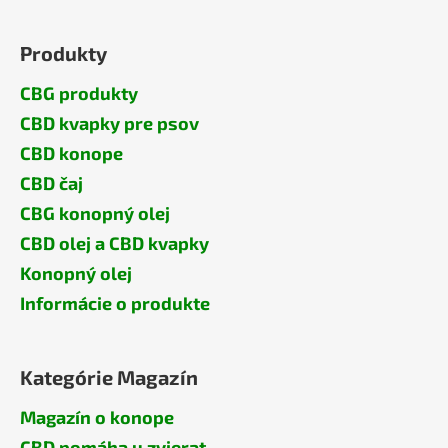
Produkty
CBG produkty
CBD kvapky pre psov
CBD konope
CBD čaj
CBG konopný olej
CBD olej a CBD kvapky
Konopný olej
Informácie o produkte
Kategórie Magazín
Magazín o konope
CBD pomáha u zvierat