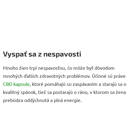
Vyspať sa z nespavosti
Mnoho žien trpí nespavosťou, čo môže byť dôvodom
mnohých ďalších zdravotných problémov. Účinné sú práve
CBD kapsule
, ktoré pomáhajú so zaspávaním a starajú sa o
kvalitný spánok, tiež sa postarajú o ráno, v ktorom sa žena
prebúdza oddýchnutá a plná energie.