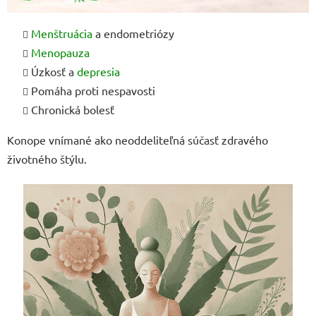
Menštruácia
a endometriózy
Menopauza
Úzkosť a
depresia
Pomáha proti nespavosti
Chronická bolesť
Konope vnímané ako neoddeliteľná súčasť zdravého
životného štýlu.