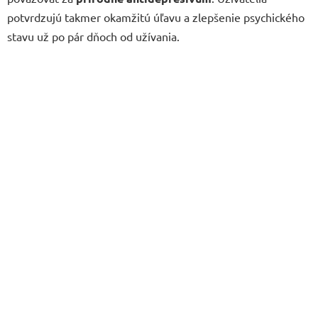
potvrdzujú takmer okamžitú úľavu a zlepšenie psychického
stavu už po pár dňoch od užívania.