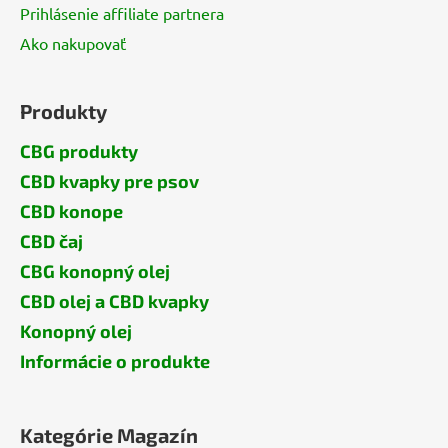
Prihlásenie affiliate partnera
Ako nakupovať
Produkty
CBG produkty
CBD kvapky pre psov
CBD konope
CBD čaj
CBG konopný olej
CBD olej a CBD kvapky
Konopný olej
Informácie o produkte
Kategórie Magazín