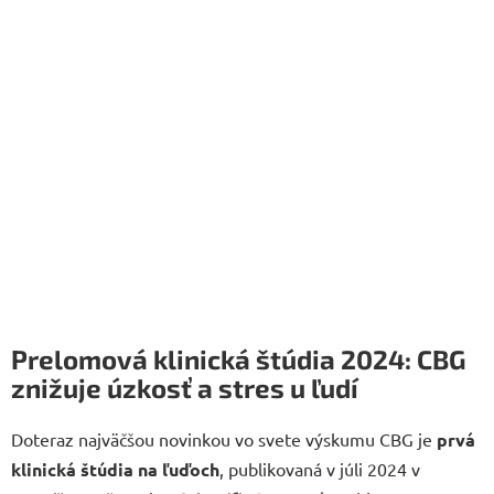
Prelomová klinická štúdia 2024: CBG
znižuje úzkosť a stres u ľudí
Doteraz najväčšou novinkou vo svete výskumu CBG je
prvá
klinická štúdia na ľuďoch
, publikovaná v júli 2024 v