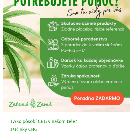
Ako pôsobí CBG v našom tele?
Účinky CBG