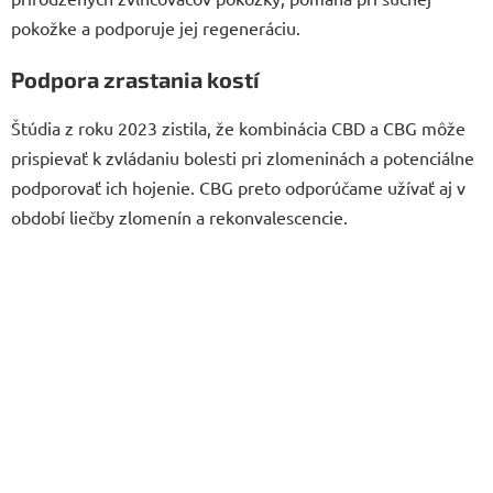
pokožke a podporuje jej regeneráciu.
Podpora zrastania kostí
Štúdia z roku 2023 zistila, že kombinácia CBD a CBG môže
prispievať k zvládaniu bolesti pri zlomeninách a potenciálne
podporovať ich hojenie. CBG preto odporúčame užívať aj v
období liečby zlomenín a rekonvalescencie.