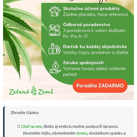
Zhrnutie článku:
Chuť na sex
, libido aj erekciu možno podporiť úpravou
životného štýlu, obmedzením
stresu
, dostatkom spánku a