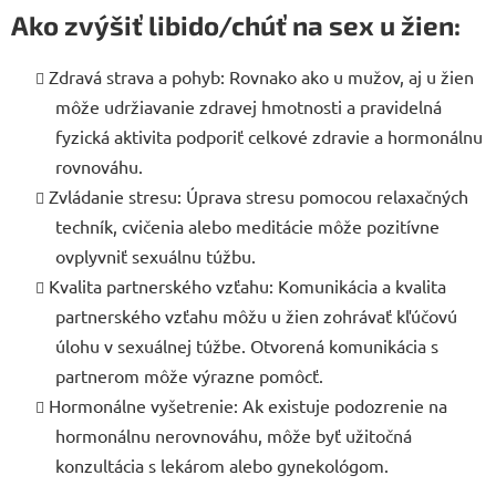
Ako zvýšiť libido/chúť na sex u žien:
Zdravá strava a pohyb: Rovnako ako u mužov, aj u žien
môže udržiavanie zdravej hmotnosti a pravidelná
fyzická aktivita podporiť celkové zdravie a hormonálnu
rovnováhu.
Zvládanie stresu: Úprava stresu pomocou relaxačných
techník, cvičenia alebo meditácie môže pozitívne
ovplyvniť sexuálnu túžbu.
Kvalita partnerského vzťahu: Komunikácia a kvalita
partnerského vzťahu môžu u žien zohrávať kľúčovú
úlohu v sexuálnej túžbe. Otvorená komunikácia s
partnerom môže výrazne pomôcť.
Hormonálne vyšetrenie: Ak existuje podozrenie na
hormonálnu nerovnováhu, môže byť užitočná
konzultácia s lekárom alebo gynekológom.