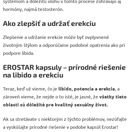
systémom a dôležitú úlohu v tomto procese zohrávajú aj
hormóny, najmä testosterón.
Ako zlepšiť a udržať erekciu
Zlepšenie a udržanie erekcie môže byť ovplyvnené
životným štýlom a odporúčame podobné opatrenia ako pri
podpore libida.
EROSTAR kapsuly – prírodné riešenie
na libido a erekciu
Teraz, keď už vieme, čo je
libido, potencia a erekcia
, a
zároveň vieme, že nejde o to isté, je jasné, že
všetky tieto
oblasti sú dôležité pre kvalitný sexuálny život.
Ak sa stretávate s niektorým z týchto problémov, nezúfajte
a vyskúšajte prírodné riešenie v podobe kapsúl Erostar!