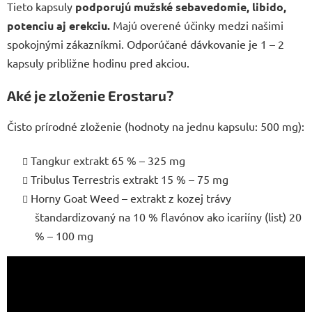
Tieto kapsuly
podporujú mužské sebavedomie, libido,
potenciu aj erekciu.
Majú overené účinky medzi našimi
spokojnými zákazníkmi. Odporúčané dávkovanie je 1 – 2
kapsuly približne hodinu pred akciou.
Aké je zloženie Erostaru?
Čisto prírodné zloženie (hodnoty na jednu kapsulu: 500 mg):
Tangkur extrakt 65 % – 325 mg
Tribulus Terrestris extrakt 15 % – 75 mg
Horny Goat Weed – extrakt z kozej trávy
štandardizovaný na 10 % flavónov ako icariíny (list) 20
% – 100 mg