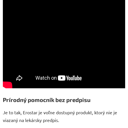
Prírodný pomocník bez predpisu
Je to tak, Erostar je voľne dostupný produkt, ktorý nie je
viazaný na lekársky predpis.