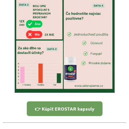
👉 Kúpiť EROSTAR kapsuly