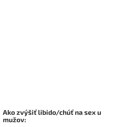
Ako zvýšiť libido/chúť na sex u
mužov: