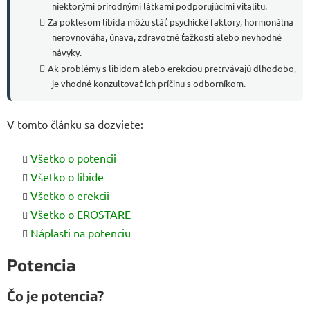
niektorými prírodnými látkami podporujúcimi vitalitu.
Za poklesom libida môžu stáť psychické faktory, hormonálna
nerovnováha, únava, zdravotné ťažkosti alebo nevhodné
návyky.
Ak problémy s libidom alebo erekciou pretrvávajú dlhodobo,
je vhodné konzultovať ich príčinu s odborníkom.
V tomto článku sa dozviete:
Všetko o potencii
Všetko o libide
Všetko o erekcii
Všetko o EROSTARE
Náplasti na potenciu
Potencia
Čo je potencia?