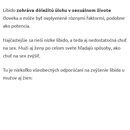
Libido
zohráva dôležitú úlohu v sexuálnom živote
človeka a môže byť ovplyvnené rôznymi faktormi, podobne
ako potencia.
Najčastejšie sa rieši nízke libido, a teda aj nedostatočná chuť
na sex. Muži aj ženy po celom svete hľadajú spôsoby, ako
chuť na sex zvýšiť.
Tu je niekoľko všeobecných odporúčaní na zvýšenie libida u
mužov aj žien: