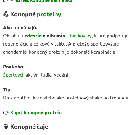
💪
Konopné
proteíny
Ako pomáhajú:
Obsahujú
edestín
a albumín
–
bielkoviny
, ktoré podporujú
regeneráciu a celkovú vitalitu. A pretože šport zvyšuje
anandamid, konopný proteín je dokonalá kombinácia
Pre koho:
Športovci
, aktívni ľudia, vegáni
Tip:
Do smoothie, kaše alebo ako proteínový shake po tréningu
👉
Kúpiť konopný proteín
🍵
Konopné čaje