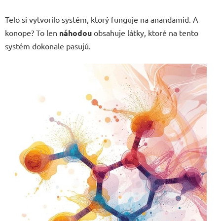
Telo si vytvorilo systém, ktorý funguje na anandamid. A
konope? To len
náhodou
obsahuje látky, ktoré na tento
systém dokonale pasujú.