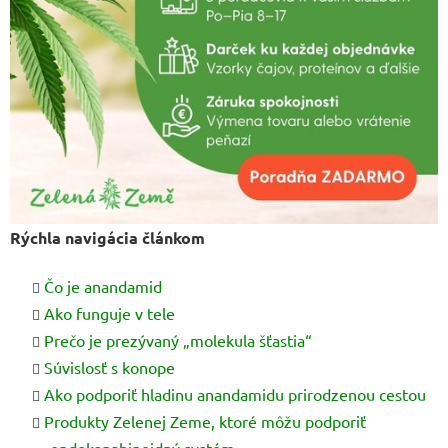
Rýchla navigácia článkom
Čo je anandamid
Ako funguje v tele
Prečo je prezývaný „molekula šťastia“
Súvislosť s konope
Ako podporiť hladinu anandamidu prirodzenou cestou
Produkty Zelenej Zeme, ktoré môžu podporiť