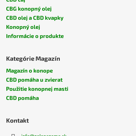
CBG konopný olej
CBD olej a CBD kvapky
Konopný olej
Informácie o produkte
Kategórie Magazín
Magazín o konope
CBD pomáha u zvierat
Použitie konopnej masti
CBD pomáha
Kontakt
info
@
zelenazeme.sk