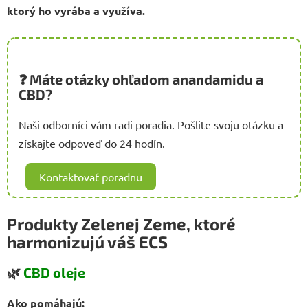
ktorý ho vyrába a využíva.
❓ Máte otázky ohľadom anandamidu a
CBD?
Naši odborníci vám radi poradia. Pošlite svoju otázku a
získajte odpoveď do 24 hodín.
Kontaktovať poradnu
Produkty Zelenej Zeme, ktoré
harmonizujú váš ECS
🌿
CBD oleje
Ako pomáhajú: