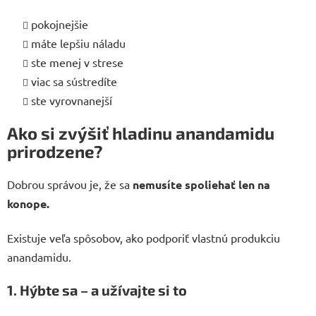
pokojnejšie
máte lepšiu náladu
ste menej v strese
viac sa sústredíte
ste vyrovnanejší
Ako si zvýšiť hladinu anandamidu
prirodzene?
Dobrou správou je, že sa
nemusíte spoliehať len na
konope.
Existuje veľa spôsobov, ako podporiť vlastnú produkciu
anandamidu.
1. Hýbte sa – a užívajte si to