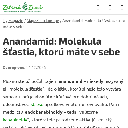
Prejsť
Hľadať
NÁKU
na
KOŠÍK
obsah
Domov
/
Magazín
/
Magazín o konope
/
Anandamid: Molekula šťastia, ktorú
máte v sebe
Anandamid: Molekula
šťastia, ktorú máte v sebe
14.12.2025
Možno ste už počuli pojem
anandamid
– niekedy nazývaný
aj „molekula šťastia“. Ide o látku, ktorú si naše telo vytvára
samo a ktorá je absolútne kľúčová pre dobrú náladu,
odolnosť voči
stresu
aj celkovú vnútornú rovnováhu. Patrí
medzi tzv.
endokanabinoidy
– teda „vnútorné
kanabinoidy
“, ktoré v tele prirodzene aktivujú ten istý
systém, aký využívajú aj konopné látky. Zatiaľ čo samotný