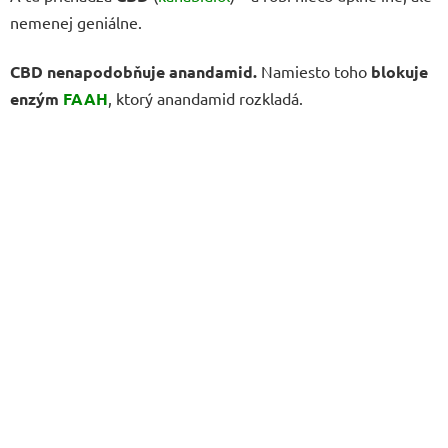
nemenej geniálne.
CBD nenapodobňuje anandamid.
Namiesto toho
blokuje
enzým
FAAH
, ktorý anandamid rozkladá.