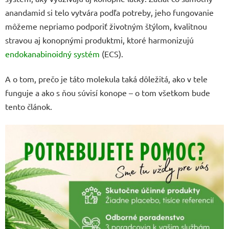
anandamid si telo vytvára podľa potreby, jeho fungovanie
môžeme nepriamo podporiť životným štýlom, kvalitnou
stravou aj konopnými produktmi, ktoré harmonizujú
endokanabinoidný systém
(ECS).
A o tom, prečo je táto molekula taká dôležitá, ako v tele
funguje a ako s ňou súvisí konope – o tom všetkom bude
tento článok.